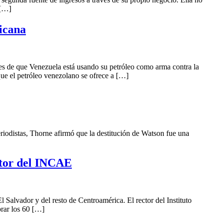
 […]
icana
s de que Venezuela está usando su petróleo como arma contra la
ue el petróleo venezolano se ofrece a […]
eriodistas, Thorne afirmó que la destitución de Watson fue una
ctor del INCAE
 Salvador y del resto de Centroamérica. El rector del Instituto
rar los 60 […]