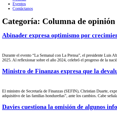
Eventos
Contáctanos
Categoría:
Columna de opinión
Abinader expresa optimismo por crecimie
Durante el evento “La Semanal con La Prensa”, el presidente Luis Ab
2025. Al reflexionar sobre el año 2024, celebró el progreso de la nac
Ministro de Finanzas expresa que la deval
El ministro de Secretaría de Finanzas (SEFIN), Christian Duarte, exp
adquisitivo de las familias hondureñas”, ante los cambios. Cabe seña
Davies cuestiona la omisión de algunos in