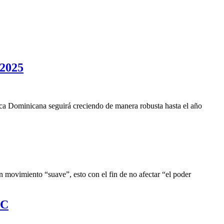
 2025
ca Dominicana seguirá creciendo de manera robusta hasta el año
 movimiento “suave”, esto con el fin de no afectar “el poder
AC