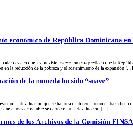
nto económico de República Dominicana en
inader destacó que las previsiones económicas predicen que la Repúbli
ión en la reducción de la pobreza y el sostenimiento de la expansión […]
uación de la moneda ha sido “suave”
resó que la devaluación que se ha presentado en la moneda ha sido en un
lar que el mes de octubre se cerró con una devaluación […]
formes de los Archivos de la Comisión FINS