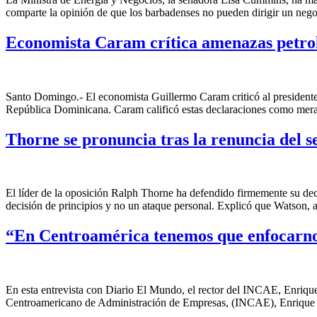
comparte la opinión de que los barbadenses no pueden dirigir un neg
Economista Caram crítica amenazas petro
Santo Domingo.- El economista Guillermo Caram criticó al president
República Dominicana. Caram calificó estas declaraciones como meras
Thorne se pronuncia tras la renuncia del s
El líder de la oposición Ralph Thorne ha defendido firmemente su deci
decisión de principios y no un ataque personal. Explicó que Watson, 
“En Centroamérica tenemos que enfocarno
En esta entrevista con Diario El Mundo, el rector del INCAE, Enrique B
Centroamericano de Administración de Empresas, (INCAE), Enrique B