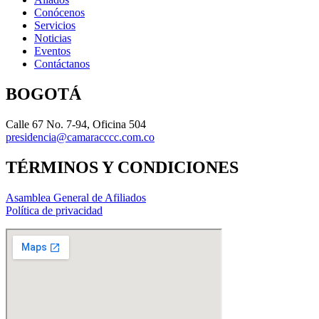
Conócenos
Servicios
Noticias
Eventos
Contáctanos
BOGOTÁ
Calle 67 No. 7-94, Oficina 504
presidencia@camaracccc.com.co
TÉRMINOS Y CONDICIONES
Asamblea General de Afiliados
Política de privacidad