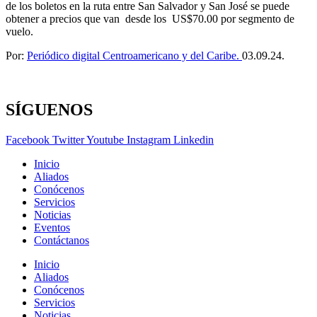
de los boletos en la ruta entre San Salvador y San José se puede
obtener a precios que van desde los US$70.00 por segmento de
vuelo.
Por:
Periódico digital Centroamericano y del Caribe.
03.09.24.
SÍGUENOS
Facebook
Twitter
Youtube
Instagram
Linkedin
Inicio
Aliados
Conócenos
Servicios
Noticias
Eventos
Contáctanos
Inicio
Aliados
Conócenos
Servicios
Noticias