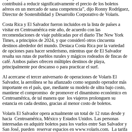
contribuirá a reducir significativamente el precio de los boletos
aéreos en un mercado de sana competencia”, dijo Ronny Rodríguez,
Director de Sostenibilidad y Desarrollo Corporativo de Volaris.
Costa Rica y El Salvador fueron incluidos en la lista de países a
visitar en Centroamérica este año, de acuerdo con las
recomendaciones de viaje publicadas por el diario The New York
Times, a principios de 2024, y que consideró otros cincuenta
destinos alrededor del mundo. Destaca Costa Rica por la variedad
de opciones para hacer senderismo, mientras que de El Salvador
resalta sus rutas de pueblos rurales y mágicos rodeados de fincas de
café. Ambos países ofrecen múltiples destinos de playa,
principalmente por descanso o para practicar el surf.
Al acercarse el tercer aniversario de operaciones de Volaris El
Salvador, la aerolínea se ha afianzado como segundo operador más
importante en el país, que, mediante su modelo de ultra bajo costo,
mantiene el compromiso de promover el dinamismo económico en
Centroamérica, de tal manera que los viajeros prolonguen su
estancia en cada destino, gracias al menor costo de boletos.
Volaris El Salvador opera actualmente un total de 12 rutas desde y
hacia Centroamérica, México y Estados Unidos. Las personas
interesadas en adquirir boletos para los vuelos entre San Salvador y
San José, pueden reservar espacios en www.volaris.com. La tarifa