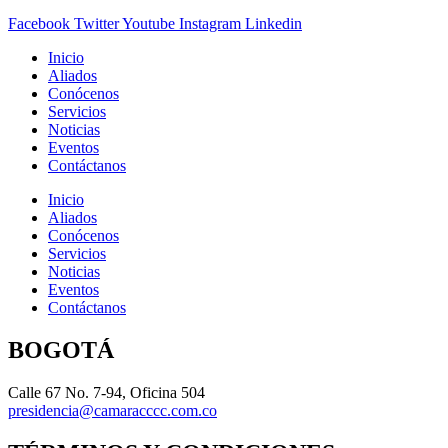
Facebook
Twitter
Youtube
Instagram
Linkedin
Inicio
Aliados
Conócenos
Servicios
Noticias
Eventos
Contáctanos
Inicio
Aliados
Conócenos
Servicios
Noticias
Eventos
Contáctanos
BOGOTÁ
Calle 67 No. 7-94, Oficina 504
presidencia@camaracccc.com.co