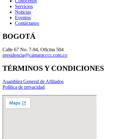
Conócenos
Servicios
Noticias
Eventos
Contáctanos
BOGOTÁ
Calle 67 No. 7-94, Oficina 504
presidencia@camaracccc.com.co
TÉRMINOS Y CONDICIONES
Asamblea General de Afiliados
Política de privacidad