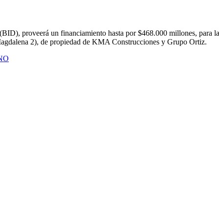
 (BID), proveerá un financiamiento hasta por $468.000 millones, para 
 Magdalena 2), de propiedad de KMA Construcciones y Grupo Ortiz.
NO