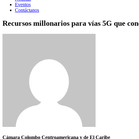
Eventos
Contáctanos
Recursos millonarios para vías 5G que cone
Cámara Colombo Centroamericana y de El Caribe