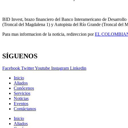
BID Invest, brazo financiero del Banco Interamericano de Desarrollo
(Troncal del Magdalena 1) y Autopista del Río Grande (Troncal del
Para mas informacion de la noticia, redireccion por
EL COLOMBIA
SÍGUENOS
Facebook
Twitter
Youtube
Instagram
Linkedin
Inicio
Aliados
Conócenos
Servicios
Noticias
Eventos
Contáctanos
Inicio
Aliados