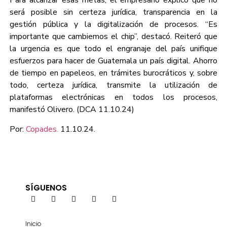
Para alcanzar esas metas, el empresario explicó que no
será posible sin certeza jurídica, transparencia en la
gestión pública y la digitalización de procesos. “Es
importante que cambiemos el chip”, destacó. Reiteró que
la urgencia es que todo el engranaje del país unifique
esfuerzos para hacer de Guatemala un país digital. Ahorro
de tiempo en papeleos, en trámites burocráticos y, sobre
todo, certeza jurídica, transmite la utilización de
plataformas electrónicas en todos los procesos,
manifestó Olivero. (DCA 11.10.24)
Por:
Copades.
11.10.24.
SÍGUENOS
Inicio