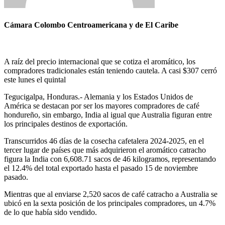
Cámara Colombo Centroamericana y de El Caribe
A raíz del precio internacional que se cotiza el aromático, los
compradores tradicionales están teniendo cautela. A casi $307 cerró
este lunes el quintal
Tegucigalpa, Honduras.- Alemania y los Estados Unidos de
América se destacan por ser los mayores compradores de café
hondureño, sin embargo, India al igual que Australia figuran entre
los principales destinos de exportación.
Transcurridos 46 días de la cosecha cafetalera 2024-2025, en el
tercer lugar de países que más adquirieron el aromático catracho
figura la India con 6,608.71 sacos de 46 kilogramos, representando
el 12.4% del total exportado hasta el pasado 15 de noviembre
pasado.
Mientras que al enviarse 2,520 sacos de café catracho a Australia se
ubicó en la sexta posición de los principales compradores, un 4.7%
de lo que había sido vendido.