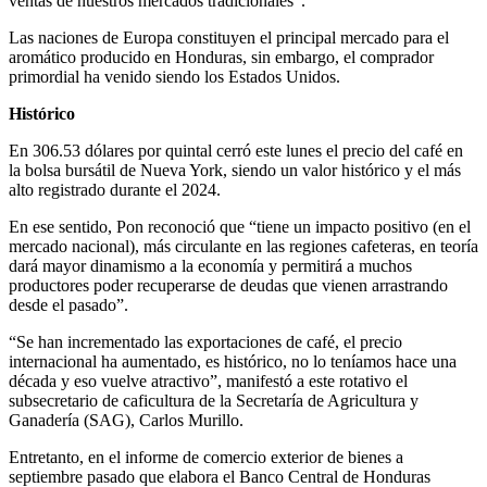
ventas de nuestros mercados tradicionales”.
Las naciones de Europa constituyen el principal mercado para el
aromático producido en Honduras, sin embargo, el comprador
primordial ha venido siendo los Estados Unidos.
Histórico
En 306.53 dólares por quintal cerró este lunes el precio del café en
la bolsa bursátil de Nueva York, siendo un valor histórico y el más
alto registrado durante el 2024.
En ese sentido, Pon reconoció que “tiene un impacto positivo (en el
mercado nacional), más circulante en las regiones cafeteras, en teoría
dará mayor dinamismo a la economía y permitirá a muchos
productores poder recuperarse de deudas que vienen arrastrando
desde el pasado”.
“Se han incrementado las exportaciones de café, el precio
internacional ha aumentado, es histórico, no lo teníamos hace una
década y eso vuelve atractivo”, manifestó a este rotativo el
subsecretario de caficultura de la Secretaría de Agricultura y
Ganadería (SAG), Carlos Murillo.
Entretanto, en el informe de comercio exterior de bienes a
septiembre pasado que elabora el Banco Central de Honduras