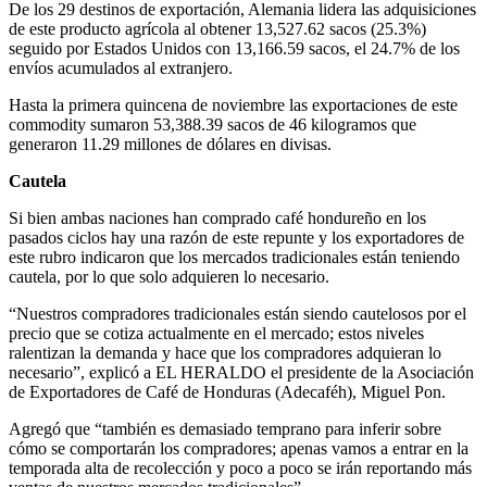
De los 29 destinos de exportación, Alemania lidera las adquisiciones
de este producto agrícola al obtener 13,527.62 sacos (25.3%)
seguido por Estados Unidos con 13,166.59 sacos, el 24.7% de los
envíos acumulados al extranjero.
Hasta la primera quincena de noviembre las exportaciones de este
commodity sumaron 53,388.39 sacos de 46 kilogramos que
generaron 11.29 millones de dólares en divisas.
Cautela
Si bien ambas naciones han comprado café hondureño en los
pasados ciclos hay una razón de este repunte y los exportadores de
este rubro indicaron que los mercados tradicionales están teniendo
cautela, por lo que solo adquieren lo necesario.
“Nuestros compradores tradicionales están siendo cautelosos por el
precio que se cotiza actualmente en el mercado; estos niveles
ralentizan la demanda y hace que los compradores adquieran lo
necesario”, explicó a EL HERALDO el presidente de la Asociación
de Exportadores de Café de Honduras (Adecaféh), Miguel Pon.
Agregó que “también es demasiado temprano para inferir sobre
cómo se comportarán los compradores; apenas vamos a entrar en la
temporada alta de recolección y poco a poco se irán reportando más