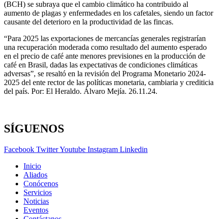
(BCH) se subraya que el cambio climático ha contribuido al
aumento de plagas y enfermedades en los cafetales, siendo un factor
causante del deterioro en la productividad de las fincas.
“Para 2025 las exportaciones de mercancías generales registrarían
una recuperación moderada como resultado del aumento esperado
en el precio de café ante menores previsiones en la producción de
café en Brasil, dadas las expectativas de condiciones climáticas
adversas”, se resaltó en la revisión del Programa Monetario 2024-
2025 del ente rector de las políticas monetaria, cambiaria y crediticia
del país. Por: El Heraldo. Álvaro Mejía. 26.11.24.
SÍGUENOS
Facebook
Twitter
Youtube
Instagram
Linkedin
Inicio
Aliados
Conócenos
Servicios
Noticias
Eventos
Contáctanos