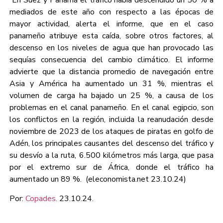
En Suez y Panamá el tráfico había descendido un 50 % a
mediados de este año con respecto a las épocas de
mayor actividad, alerta el informe, que en el caso
panameño atribuye esta caída, sobre otros factores, al
descenso en los niveles de agua que han provocado las
sequías consecuencia del cambio climático. El informe
advierte que la distancia promedio de navegación entre
Asia y América ha aumentado un 31 %, mientras el
volumen de carga ha bajado un 25 %, a causa de los
problemas en el canal panameño. En el canal egipcio, son
los conflictos en la región, incluida la reanudación desde
noviembre de 2023 de los ataques de piratas en golfo de
Adén, los principales causantes del descenso del tráfico y
su desvío a la ruta, 6.500 kilómetros más larga, que pasa
por el extremo sur de África, donde el tráfico ha
aumentado un 89 %. (eleconomista.net 23.10.24)
Por:
Copades.
23.10.24.