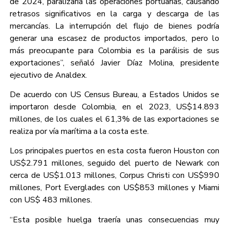
de 2024, paralizaría las operaciones portuarias, causando
retrasos significativos en la carga y descarga de las
mercancías. La interrupción del flujo de bienes podría
generar una escasez de productos importados, pero lo
más preocupante para Colombia es la parálisis de sus
exportaciones”, señaló Javier Díaz Molina, presidente
ejecutivo de Analdex.
De acuerdo con US Census Bureau, a Estados Unidos se
importaron desde Colombia, en el 2023, US$14.893
millones, de los cuales el 61,3% de las exportaciones se
realiza por vía marítima a la costa este.
Los principales puertos en esta costa fueron Houston con
US$2.791 millones, seguido del puerto de Newark con
cerca de US$1.013 millones, Corpus Christi con US$990
millones, Port Everglades con US$853 millones y Miami
con US$ 483 millones.
“Esta posible huelga traería unas consecuencias muy