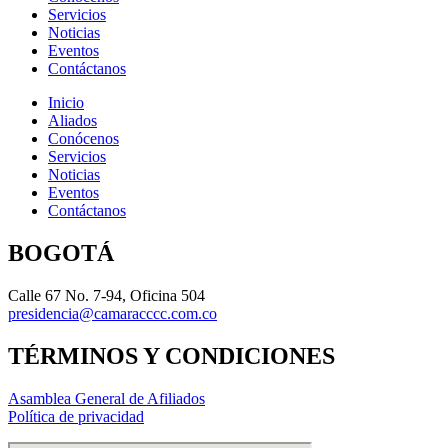
Servicios
Noticias
Eventos
Contáctanos
Inicio
Aliados
Conócenos
Servicios
Noticias
Eventos
Contáctanos
BOGOTÁ
Calle 67 No. 7-94, Oficina 504
presidencia@camaracccc.com.co
TÉRMINOS Y CONDICIONES
Asamblea General de Afiliados
Política de privacidad