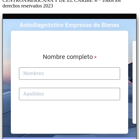
CENTROAMERICANA Y DE EL CARIBE ® · Todos los
derechos reservados 2023