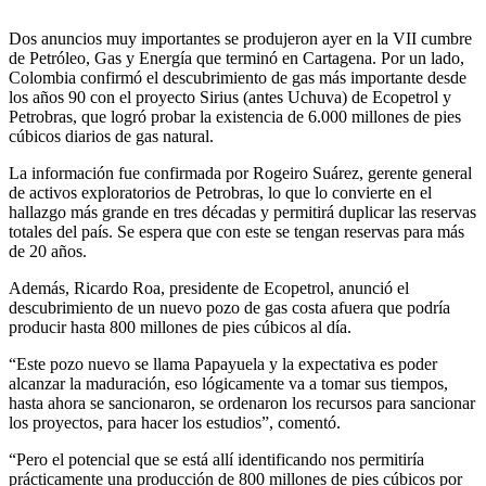
Dos anuncios muy importantes se produjeron ayer en la VII cumbre
de Petróleo, Gas y Energía que terminó en Cartagena. Por un lado,
Colombia confirmó el descubrimiento de gas más importante desde
los años 90 con el proyecto Sirius (antes Uchuva) de Ecopetrol y
Petrobras, que logró probar la existencia de 6.000 millones de pies
cúbicos diarios de gas natural.
La información fue confirmada por Rogeiro Suárez, gerente general
de activos exploratorios de Petrobras, lo que lo convierte en el
hallazgo más grande en tres décadas y permitirá duplicar las reservas
totales del país. Se espera que con este se tengan reservas para más
de 20 años.
Además, Ricardo Roa, presidente de Ecopetrol, anunció el
descubrimiento de un nuevo pozo de gas costa afuera que podría
producir hasta 800 millones de pies cúbicos al día.
“Este pozo nuevo se llama Papayuela y la expectativa es poder
alcanzar la maduración, eso lógicamente va a tomar sus tiempos,
hasta ahora se sancionaron, se ordenaron los recursos para sancionar
los proyectos, para hacer los estudios”, comentó.
“Pero el potencial que se está allí identificando nos permitiría
prácticamente una producción de 800 millones de pies cúbicos por