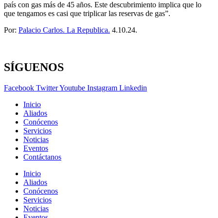
país con gas más de 45 años. Este descubrimiento implica que lo
que tengamos es casi que triplicar las reservas de gas”.
Por:
Palacio Carlos. La Republica.
4.10.24.
SÍGUENOS
Facebook
Twitter
Youtube
Instagram
Linkedin
Inicio
Aliados
Conócenos
Servicios
Noticias
Eventos
Contáctanos
Inicio
Aliados
Conócenos
Servicios
Noticias
Eventos