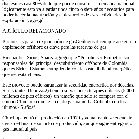
día, eso es casi 80% de lo que puede consumir la demanda nacional,
lógicamente esto va a tardar unos cinco o siete años necesarios para
poder hacer la maduración y el desarrollo de esas actividades de
exploración”, agregó.
ARTÍCULO RELACIONADO
Propuestas para la exploración de gasGeólogos dicen que acelerar la
exploración offshore es clave para las reservas de gas
En cuanto a Sirius, Suárez agregó que “Petrobras y Ecopetrol son
responsables del principal descubrimiento offshore de Colombia,
que es Sirius. Estamos cumpliendo con la sostenibilidad energética
que necesita el país.
Este proyecto puede garantizar la seguridad energética por décadas.
Sirius (antes Uchuva-2) tiene reservas por 6 terapies cúbicos (6.000
millones de pies cúbicos), un tamaño que solo se compara con el
campo Chuchupa que le ha dado gas natural a Colombia en los
últimos 45 años”.
Chuchupa entró en producción en 1979 y actualmente se encuentra
cerca del final de su ciclo de producción, aunque sigue entregando
gas natural al país.