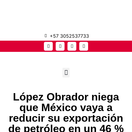
+57 3052537733
López Obrador niega
que México vaya a
reducir su exportación
de petróleo en un 46 %