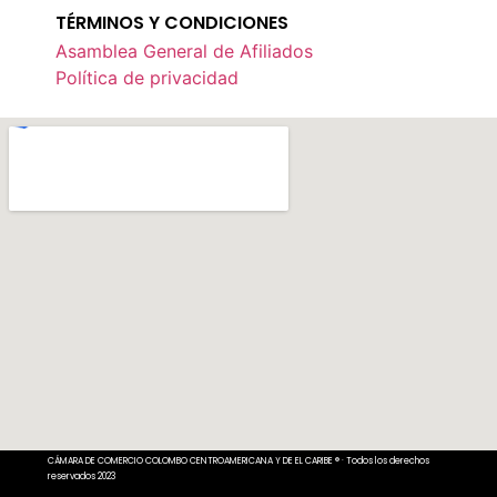
TÉRMINOS Y CONDICIONES
Asamblea General de Afiliados
Política de privacidad
CÁMARA DE COMERCIO COLOMBO CENTROAMERICANA Y DE EL CARIBE ® · Todos los derechos
reservados 2023