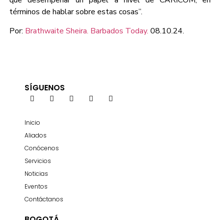
que desempeñar un papel a nivel de CARICOM, en
términos de hablar sobre estas cosas”.
Por:
Brathwaite Sheira. Barbados Today.
08.10.24.
SÍGUENOS
Inicio
Aliados
Conócenos
Servicios
Noticias
Eventos
Contáctanos
BOGOTÁ