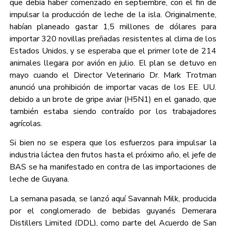
que debía haber comenzado en septiembre, con el fin de
impulsar la producción de leche de la isla. Originalmente,
habían planeado gastar 1,5 millones de dólares para
importar 320 novillas preñadas resistentes al clima de los
Estados Unidos, y se esperaba que el primer lote de 214
animales llegara por avión en julio. El plan se detuvo en
mayo cuando el Director Veterinario Dr. Mark Trotman
anunció una prohibición de importar vacas de los EE. UU.
debido a un brote de gripe aviar (H5N1) en el ganado, que
también estaba siendo contraído por los trabajadores
agrícolas.
Si bien no se espera que los esfuerzos para impulsar la
industria láctea den frutos hasta el próximo año, el jefe de
BAS se ha manifestado en contra de las importaciones de
leche de Guyana.
La semana pasada, se lanzó aquí Savannah Milk, producida
por el conglomerado de bebidas guyanés Demerara
Distillers Limited (DDL), como parte del Acuerdo de San