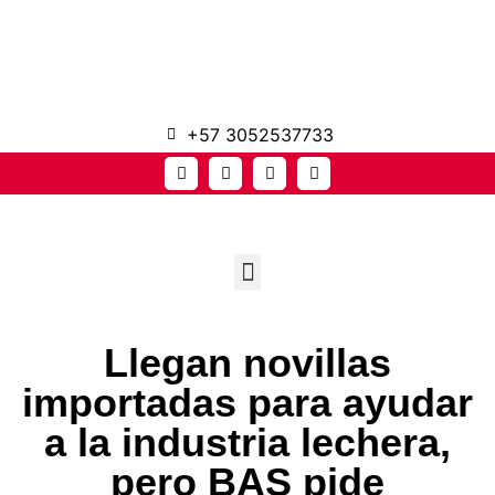
+57 3052537733
Llegan novillas
importadas para ayudar
a la industria lechera,
pero BAS pide