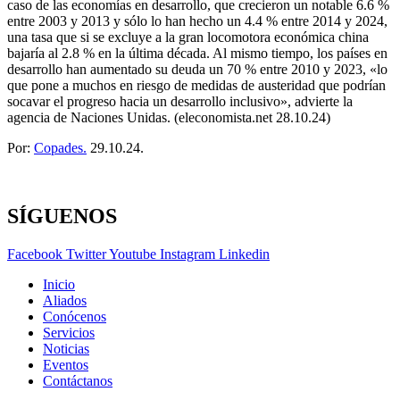
caso de las economías en desarrollo, que crecieron un notable 6.6 %
entre 2003 y 2013 y sólo lo han hecho un 4.4 % entre 2014 y 2024,
una tasa que si se excluye a la gran locomotora económica china
bajaría al 2.8 % en la última década. Al mismo tiempo, los países en
desarrollo han aumentado su deuda un 70 % entre 2010 y 2023, «lo
que pone a muchos en riesgo de medidas de austeridad que podrían
socavar el progreso hacia un desarrollo inclusivo», advierte la
agencia de Naciones Unidas. (eleconomista.net 28.10.24)
Por:
Copades.
29.10.24.
SÍGUENOS
Facebook
Twitter
Youtube
Instagram
Linkedin
Inicio
Aliados
Conócenos
Servicios
Noticias
Eventos
Contáctanos