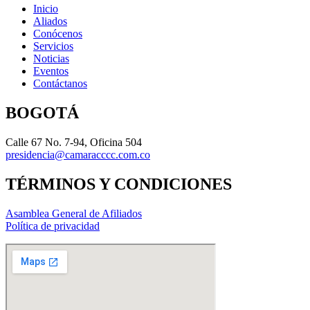
Inicio
Aliados
Conócenos
Servicios
Noticias
Eventos
Contáctanos
BOGOTÁ
Calle 67 No. 7-94, Oficina 504
presidencia@camaracccc.com.co
TÉRMINOS Y CONDICIONES
Asamblea General de Afiliados
Política de privacidad