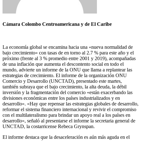
Cámara Colombo Centroamericana y de El Caribe
La economía global se encamina hacia una «nueva normalidad de
bajo crecimiento» con tasas de en torno al 2.7 % para este año y el
próximo (frente al 3 % promedio entre 2001 y 2019), acompañadas
de una inflación que aumenta el descontento social en todo el
mundo, advierte un informe de la ONU que llama a replantear las
estrategias de crecimiento. El informe de la organización ONU
Comercio y Desarrollo (UNCTAD), presentado este martes,
también subraya que el bajo crecimiento, la alta deuda, la débil
inversión y la fragmentación del comercio «están exacerbando las
divisiones económicas entre los países industrializados y en
desarrollo». «Hay que repensar las estrategias globales de desarrollo,
reformar el sistema financiero internacional y revivir el compromiso
con el multilateralismo para brindar un apoyo real a los países en
desarrollo», señaló al presentarse el informe la secretaria general de
UNCTAD, la costarricense Rebeca Grynspan.
El informe destaca que la desaceleración es aún más aguda en el