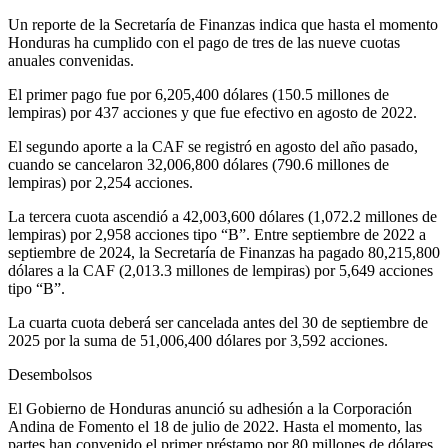
Un reporte de la Secretaría de Finanzas indica que hasta el momento
Honduras ha cumplido con el pago de tres de las nueve cuotas
anuales convenidas.
El primer pago fue por 6,205,400 dólares (150.5 millones de
lempiras) por 437 acciones y que fue efectivo en agosto de 2022.
El segundo aporte a la CAF se registró en agosto del año pasado,
cuando se cancelaron 32,006,800 dólares (790.6 millones de
lempiras) por 2,254 acciones.
La tercera cuota ascendió a 42,003,600 dólares (1,072.2 millones de
lempiras) por 2,958 acciones tipo “B”. Entre septiembre de 2022 a
septiembre de 2024, la Secretaría de Finanzas ha pagado 80,215,800
dólares a la CAF (2,013.3 millones de lempiras) por 5,649 acciones
tipo “B”.
La cuarta cuota deberá ser cancelada antes del 30 de septiembre de
2025 por la suma de 51,006,400 dólares por 3,592 acciones.
Desembolsos
El Gobierno de Honduras anunció su adhesión a la Corporación
Andina de Fomento el 18 de julio de 2022. Hasta el momento, las
partes han convenido el primer préstamo por 80 millones de dólares