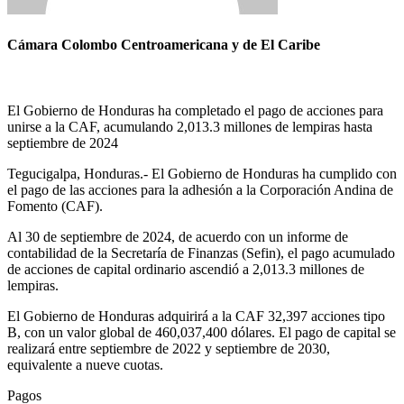
Cámara Colombo Centroamericana y de El Caribe
El Gobierno de Honduras ha completado el pago de acciones para
unirse a la CAF, acumulando 2,013.3 millones de lempiras hasta
septiembre de 2024
Tegucigalpa, Honduras.- El Gobierno de Honduras ha cumplido con
el pago de las acciones para la adhesión a la Corporación Andina de
Fomento (CAF).
Al 30 de septiembre de 2024, de acuerdo con un informe de
contabilidad de la Secretaría de Finanzas (Sefin), el pago acumulado
de acciones de capital ordinario ascendió a 2,013.3 millones de
lempiras.
El Gobierno de Honduras adquirirá a la CAF 32,397 acciones tipo
B, con un valor global de 460,037,400 dólares. El pago de capital se
realizará entre septiembre de 2022 y septiembre de 2030,
equivalente a nueve cuotas.
Pagos