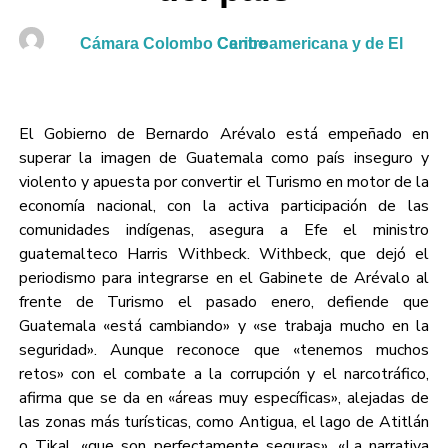
Cámara Colombo Centroamericana y de El Caribe
El Gobierno de Bernardo Arévalo está empeñado en
superar la imagen de Guatemala como país inseguro y
violento y apuesta por convertir el Turismo en motor de la
economía nacional, con la activa participación de las
comunidades indígenas, asegura a Efe el ministro
guatemalteco Harris Withbeck. Withbeck, que dejó el
periodismo para integrarse en el Gabinete de Arévalo al
frente de Turismo el pasado enero, defiende que
Guatemala «está cambiando» y «se trabaja mucho en la
seguridad». Aunque reconoce que «tenemos muchos
retos» con el combate a la corrupción y el narcotráfico,
afirma que se da en «áreas muy específicas», alejadas de
las zonas más turísticas, como Antigua, el lago de Atitlán
o Tikal, «que son perfectamente seguras». «La narrativa