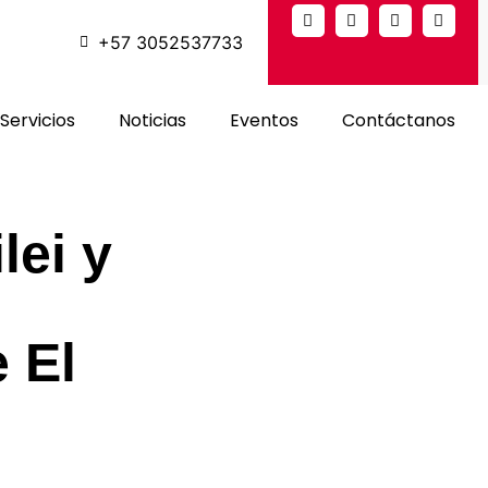
+57 3052537733
Servicios
Noticias
Eventos
Contáctanos
lei y
 El