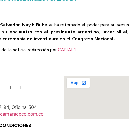
 Salvador
,
Nayib Bukele
, ha retornado al poder para su segu
 su encuentro con el presidente argentino, Javier Milei
a ceremonia de investidura en el Congreso Nacional.
de la noticia, redirección por
CANAL1
7-94, Oficina 504
@camaracccc.com.co
 CONDICIONES