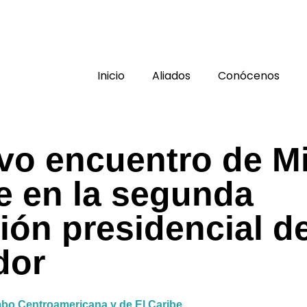
Inicio
Aliados
Conócenos
vo encuentro de Mi
e en la segunda
ión presidencial de
dor
o Centroamericana y de El Caribe