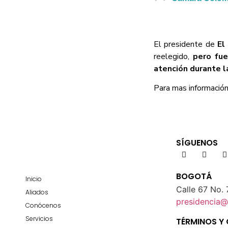
El presidente de
El
reelegido,
pero fue
atención durante l
Para mas información 
SÍGUENOS
BOGOTÁ
Inicio
Calle 67 No. 
Aliados
presidencia
Conócenos
Servicios
TÉRMINOS Y