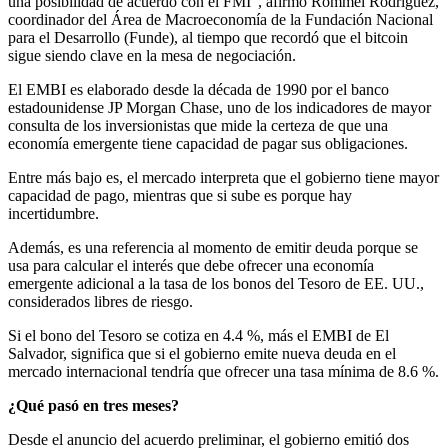
una posibilidad de acuerdo con el FMI”, afirmó Rommel Rodríguez,
coordinador del Área de Macroeconomía de la Fundación Nacional
para el Desarrollo (Funde), al tiempo que recordó que el bitcoin
sigue siendo clave en la mesa de negociación.
El EMBI es elaborado desde la década de 1990 por el banco
estadounidense JP Morgan Chase, uno de los indicadores de mayor
consulta de los inversionistas que mide la certeza de que una
economía emergente tiene capacidad de pagar sus obligaciones.
Entre más bajo es, el mercado interpreta que el gobierno tiene mayor
capacidad de pago, mientras que si sube es porque hay
incertidumbre.
Además, es una referencia al momento de emitir deuda porque se
usa para calcular el interés que debe ofrecer una economía
emergente adicional a la tasa de los bonos del Tesoro de EE. UU.,
considerados libres de riesgo.
Si el bono del Tesoro se cotiza en 4.4 %, más el EMBI de El
Salvador, significa que si el gobierno emite nueva deuda en el
mercado internacional tendría que ofrecer una tasa mínima de 8.6 %.
¿Qué pasó en tres meses?
Desde el anuncio del acuerdo preliminar, el gobierno emitió dos