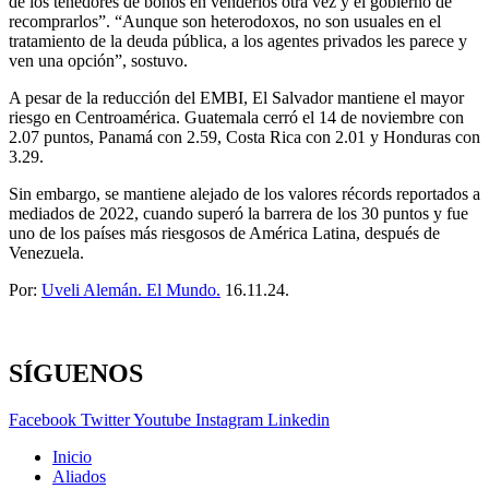
de los tenedores de bonos en venderlos otra vez y el gobierno de
recomprarlos”. “Aunque son heterodoxos, no son usuales en el
tratamiento de la deuda pública, a los agentes privados les parece y
ven una opción”, sostuvo.
A pesar de la reducción del EMBI, El Salvador mantiene el mayor
riesgo en Centroamérica. Guatemala cerró el 14 de noviembre con
2.07 puntos, Panamá con 2.59, Costa Rica con 2.01 y Honduras con
3.29.
Sin embargo, se mantiene alejado de los valores récords reportados a
mediados de 2022, cuando superó la barrera de los 30 puntos y fue
uno de los países más riesgosos de América Latina, después de
Venezuela.
Por:
Uveli Alemán. El Mundo.
16.11.24.
SÍGUENOS
Facebook
Twitter
Youtube
Instagram
Linkedin
Inicio
Aliados