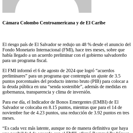
Cámara Colombo Centroamericana y de El Caribe
El riesgo país de El Salvador se redujo un 48 % desde el anuncio del
Fondo Monetario Internacional (FMI), hace tres meses, sobre que
había llegado a un acuerdo preliminar con el gobierno salvadoreño
para un programa fiscal.
El FMI informó el 6 de agosto de 2024 que logró “acuerdos
preliminares” para un programa que contempla un ajuste de 3.5
puntos porcentuales del producto interno bruto (PIB) para colocar a
la deuda pública en una “senda sostenible”, además de medidas en
gobernanza, transparencia y clima de inversión.
Para ese día, el Indicador de Bonos Emergentes (EMBI) de El
Salvador se colocaba en 8.15 puntos, mientras que para el 14 de
noviembre fue de 4.23 puntos, una reducción de 3.92 puntos en tres
meses.
“Es cada vez más latente, aunque no de manera definitiva que haya