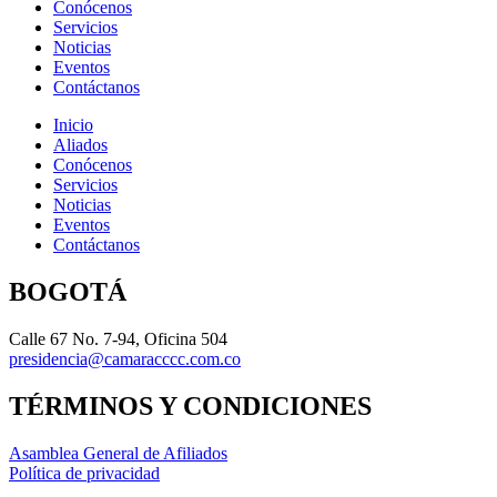
Conócenos
Servicios
Noticias
Eventos
Contáctanos
Inicio
Aliados
Conócenos
Servicios
Noticias
Eventos
Contáctanos
BOGOTÁ
Calle 67 No. 7-94, Oficina 504
presidencia@camaracccc.com.co
TÉRMINOS Y CONDICIONES
Asamblea General de Afiliados
Política de privacidad