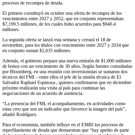
procesos de recompra de deuda.
El primero constituyó en octubre una oferta de recompra de los
vencimientos entre 2027 y 2052, que en conjunto representaban
$7,199.5 millones, de los cuales hubo acuerdos para $940.4
millones.
La segunda oferta se lanzó esta semana y cerrará el 18 de
noviembre, para los títulos con vencimiento entre 2027 y 2034 que
en conjunto suman $2,635 millones.
Además, el gobierno prepara una nueva emisión de $1,000 millones
de bonos con un vencimiento de 30 años. Según fuentes consultadas
por Bloomberg, en una reunión con inversionistas se sumaron dos
técnicos del FMI – entre ellos el jefe de la misión técnica de El
Salvador Raphael Espinoza-, quienes confirmaron que en diciembre
próximo realizarán una visita al país para continuar las
negociaciones de un acuerdo de asistencia.
“La presencia del FMI, el acompañamiento, en actividades como
estas creo que son un indicador que favorece la imagen del país”,
añadió Rodríguez.
Para el economista, también influye en el EMBI los procesos de
reperfilamiento de deuda que demuestran que “hay apetito de parte