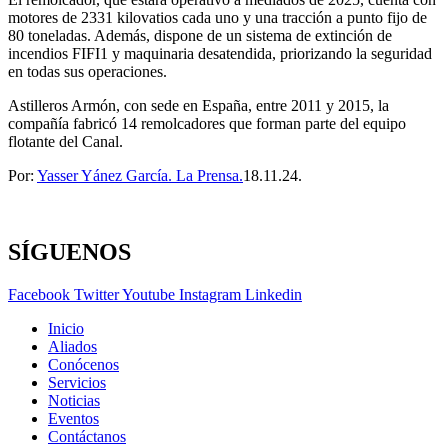
motores de 2331 kilovatios cada uno y una tracción a punto fijo de
80 toneladas. Además, dispone de un sistema de extinción de
incendios FIFI1 y maquinaria desatendida, priorizando la seguridad
en todas sus operaciones.
Astilleros Armón, con sede en España, entre 2011 y 2015, la
compañía fabricó 14 remolcadores que forman parte del equipo
flotante del Canal.
Por:
Yasser Yánez García. La Prensa.
18.11.24.
SÍGUENOS
Facebook
Twitter
Youtube
Instagram
Linkedin
Inicio
Aliados
Conócenos
Servicios
Noticias
Eventos
Contáctanos