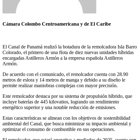
Cámara Colombo Centroamericana y de El Caribe
El Canal de Panamá realizó la botadura de la remolcadora Isla Barro
Colorado, el primero de una flota de diez nuevas unidades híbridas
encargadas Astilleros Armón a la empresa española Astilleros
Armón.
De acuerdo con el comunicado, el remolcador cuenta con 28.90
metros de eslora y 14 metros de manga y debido a su diseño le
permite realizar maniobras complejas con mayor precisión.
Este remolcador destaca por su sistema de propulsión híbrido, que
incluye baterías de 445 kilovatios, logrando un rendimiento
energético superior y una notable reducción de emisiones.
Estas características se alinean con los objetivos de sostenibilidad
ambiental del Canal, que busca minimizar su impacto ambiental y
optimizar el consumo de combustible en sus operaciones.
El remolcador, que estará operativo a mediados de 2025, cuenta con