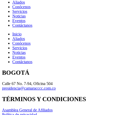
Aliados
Conócenos
Servicios
Noticias
Eventos
Contáctanos
Inicio
Aliados
Conócenos
Servicios
Noticias
Eventos
Contáctanos
BOGOTÁ
Calle 67 No. 7-94, Oficina 504
presidencia@camaracccc.com.co
TÉRMINOS Y CONDICIONES
Asamblea General de Afiliados
Política de privacidad