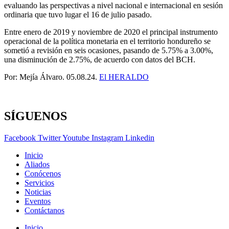
evaluando las perspectivas a nivel nacional e internacional en sesión
ordinaria que tuvo lugar el 16 de julio pasado.
Entre enero de 2019 y noviembre de 2020 el principal instrumento
operacional de la política monetaria en el territorio hondureño se
sometió a revisión en seis ocasiones, pasando de 5.75% a 3.00%,
una disminución de 2.75%, de acuerdo con datos del BCH.
Por: Mejía Álvaro. 05.08.24.
El HERALDO
SÍGUENOS
Facebook
Twitter
Youtube
Instagram
Linkedin
Inicio
Aliados
Conócenos
Servicios
Noticias
Eventos
Contáctanos
Inicio