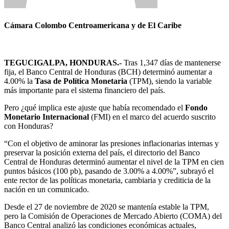
Cámara Colombo Centroamericana y de El Caribe
TEGUCIGALPA, HONDURAS.-
Tras 1,347 días de mantenerse
fija, el Banco Central de Honduras (BCH) determinó aumentar a
4.00% la
Tasa de Política Monetaria
(TPM), siendo la variable
más importante para el sistema financiero del país.
Pero ¿qué implica este ajuste que había recomendado el
Fondo
Monetario Internacional
(FMI) en el marco del acuerdo suscrito
con Honduras?
“Con el objetivo de aminorar las presiones inflacionarias internas y
preservar la posición externa del país, el directorio del Banco
Central de Honduras determinó aumentar el nivel de la TPM en cien
puntos básicos (100 pb), pasando de 3.00% a 4.00%”, subrayó el
ente rector de las políticas monetaria, cambiaria y crediticia de la
nación en un comunicado.
Desde el 27 de noviembre de 2020 se mantenía estable la TPM,
pero la Comisión de Operaciones de Mercado Abierto (COMA) del
Banco Central analizó las condiciones económicas actuales,