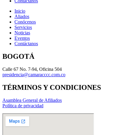
Contáctanos
Inicio
Aliados
Conócenos
Servicios
Noticias
Eventos
Contáctanos
BOGOTÁ
Calle 67 No. 7-94, Oficina 504
presidencia@camaracccc.com.co
TÉRMINOS Y CONDICIONES
Asamblea General de Afiliados
Política de privacidad