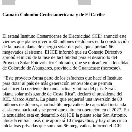
Cámara Colombo Centroamericana y de El Caribe
El estatal Instituto Costarricense de Electricidad (ICE) anunció este
viernes que planea invertir 80 millones de dólares en la construcción
de la mayor planta de energía solar del país, que aportará 66
megavatios al sistema. El ICE informó que su Consejo Directivo
aprobó el inicio de la fase de factibilidad para el desarrollo del
Proyecto Solar Fotovoltaico Colorado, que se ubicará en la localidad
de Colorado de Abangares, provincia de Guanacaste (noroeste).
“Este proyecto forma parte de los esfuerzos que hace el Instituto
para dotar al país de más generación renovable que permita
satisfacer la creciente demanda actual y futura del país. Será la
planta solar más grande de Costa Rica”, declaró el presidente del
ICE, Marco Acuña. La planta, que requerirá una inversión de 80
millones de dólares, aportará 66 megavatios de capacidad instalada
al sistema nacional y se prevé que entre en operación en el 2027. En
la actualidad está en desarrollo del ICE la planta solar San Antonio,
ubicada en San José, que aportará 10 megavatios, y hay otras cinco
iniciativas privadas que sumarán 86 megavatios, informó el ICE.