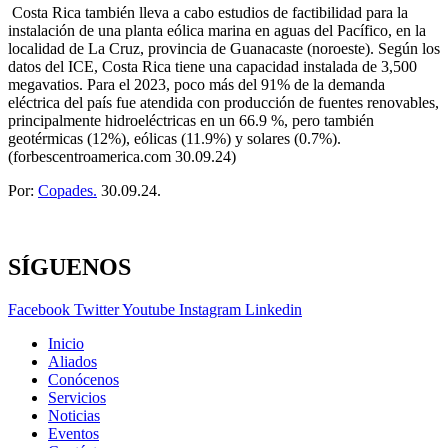
Costa Rica también lleva a cabo estudios de factibilidad para la
instalación de una planta eólica marina en aguas del Pacífico, en la
localidad de La Cruz, provincia de Guanacaste (noroeste). Según los
datos del ICE, Costa Rica tiene una capacidad instalada de 3,500
megavatios. Para el 2023, poco más del 91% de la demanda
eléctrica del país fue atendida con producción de fuentes renovables,
principalmente hidroeléctricas en un 66.9 %, pero también
geotérmicas (12%), eólicas (11.9%) y solares (0.7%).
(forbescentroamerica.com 30.09.24)
Por:
Copades.
30.09.24.
SÍGUENOS
Facebook
Twitter
Youtube
Instagram
Linkedin
Inicio
Aliados
Conócenos
Servicios
Noticias
Eventos