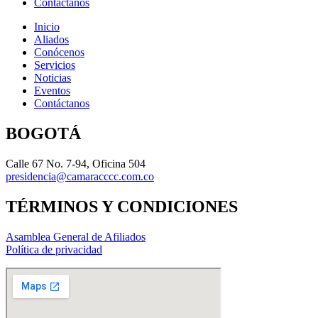
Contáctanos
Inicio
Aliados
Conócenos
Servicios
Noticias
Eventos
Contáctanos
BOGOTÁ
Calle 67 No. 7-94, Oficina 504
presidencia@camaracccc.com.co
TÉRMINOS Y CONDICIONES
Asamblea General de Afiliados
Política de privacidad