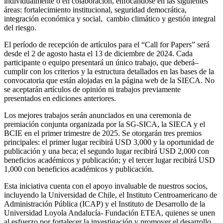
individualmente o en colaboración, enfocándose en las siguientes
áreas: fortalecimiento institucional, seguridad democrática,
integración económica y social, cambio climático y gestión integral
del riesgo.
El período de recepción de artículos para el “Call for Papers” será
desde el 2 de agosto hasta el 13 de diciembre de 2024. Cada
participante o equipo presentará un único trabajo, que deberá–
cumplir con los criterios y la estructura detallados en las bases de la
convocatoria que están alojadas en la página web de la SIECA. No
se aceptarán artículos de opinión ni trabajos previamente
presentados en ediciones anteriores.
Los mejores trabajos serán anunciados en una ceremonia de
premiación conjunta organizada por la SG-SICA, la SIECA y el
BCIE en el primer trimestre de 2025. Se otorgarán tres premios
principales: el primer lugar recibirá USD 3,000 y la oportunidad de
publicación y una beca; el segundo lugar recibirá USD 2,000 con
beneficios académicos y publicación; y el tercer lugar recibirá USD
1,000 con beneficios académicos y publicación.
Esta iniciativa cuenta con el apoyo invaluable de nuestros socios,
incluyendo la Universidad de Chile, el Instituto Centroamericano de
Administración Pública (ICAP) y el Instituto de Desarrollo de la
Universidad Loyola Andalucía- Fundación ETEA, quienes se unen
al esfuerzo por fortalecer la investigación y promover el desarrollo