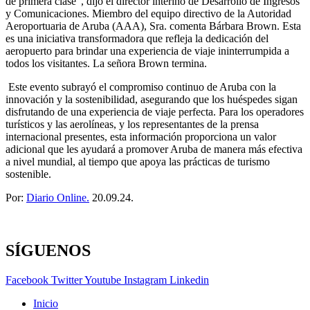
de primera clase”, dijo el director interino de Desarrollo de Ingresos
y Comunicaciones. Miembro del equipo directivo de la Autoridad
Aeroportuaria de Aruba (AAA), Sra. comenta Bárbara Brown. Esta
es una iniciativa transformadora que refleja la dedicación del
aeropuerto para brindar una experiencia de viaje ininterrumpida a
todos los visitantes. La señora Brown termina.
Este evento subrayó el compromiso continuo de Aruba con la
innovación y la sostenibilidad, asegurando que los huéspedes sigan
disfrutando de una experiencia de viaje perfecta. Para los operadores
turísticos y las aerolíneas, y los representantes de la prensa
internacional presentes, esta información proporciona un valor
adicional que les ayudará a promover Aruba de manera más efectiva
a nivel mundial, al tiempo que apoya las prácticas de turismo
sostenible.
Por:
Diario Online.
20.09.24.
SÍGUENOS
Facebook
Twitter
Youtube
Instagram
Linkedin
Inicio