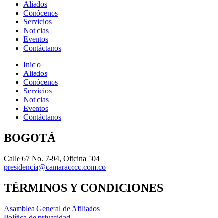
Aliados
Conócenos
Servicios
Noticias
Eventos
Contáctanos
Inicio
Aliados
Conócenos
Servicios
Noticias
Eventos
Contáctanos
BOGOTÁ
Calle 67 No. 7-94, Oficina 504
presidencia@camaracccc.com.co
TÉRMINOS Y CONDICIONES
Asamblea General de Afiliados
Política de privacidad