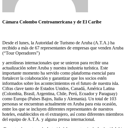
Cámara Colombo Centroamericana y de El Caribe
Desde el lunes, la Autoridad de Turismo de Aruba (A.T.A.) ha
recibido a más de 67 representantes de empresas que venden Aruba
(“Tour Operadores”)
y aerolíneas internacionales que se unieron para recibir una
actualización sobre Aruba y nuestra industria turística. Este
importante momento ha servido como plataforma esencial para
fortalecer la colaboración y garantizar que los socios estén
informados sobre los acontecimientos en el futuro de nuestra isla.
Cifras clave tanto de Estados Unidos, Canadá, América Latina
(Colombia, Brasil, Argentina, Chile, Perú, Ecuador y Paraguay)
como Europa (Países Bajos, Italia y Alemania). Un total de 103
personas se encuentran actualmente en Aruba para esta ocasión,
entre los que se incluyen diferentes representantes de nuestros
hoteles, establecidos en el extranjero, así como diferentes miembros
del equipo de A.T.A. y alguna prensa internacional.