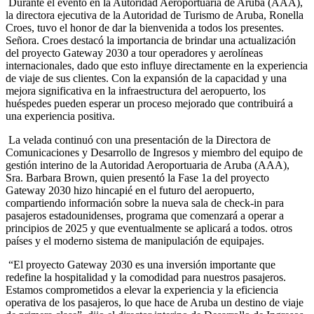
Durante el evento en la Autoridad Aeroportuaria de Aruba (AAA),
la directora ejecutiva de la Autoridad de Turismo de Aruba, Ronella
Croes, tuvo el honor de dar la bienvenida a todos los presentes.
Señora. Croes destacó la importancia de brindar una actualización
del proyecto Gateway 2030 a tour operadores y aerolíneas
internacionales, dado que esto influye directamente en la experiencia
de viaje de sus clientes. Con la expansión de la capacidad y una
mejora significativa en la infraestructura del aeropuerto, los
huéspedes pueden esperar un proceso mejorado que contribuirá a
una experiencia positiva.
La velada continuó con una presentación de la Directora de
Comunicaciones y Desarrollo de Ingresos y miembro del equipo de
gestión interino de la Autoridad Aeroportuaria de Aruba (AAA),
Sra. Barbara Brown, quien presentó la Fase 1a del proyecto
Gateway 2030 hizo hincapié en el futuro del aeropuerto,
compartiendo información sobre la nueva sala de check-in para
pasajeros estadounidenses, programa que comenzará a operar a
principios de 2025 y que eventualmente se aplicará a todos. otros
países y el moderno sistema de manipulación de equipajes.
“El proyecto Gateway 2030 es una inversión importante que
redefine la hospitalidad y la comodidad para nuestros pasajeros.
Estamos comprometidos a elevar la experiencia y la eficiencia
operativa de los pasajeros, lo que hace de Aruba un destino de viaje