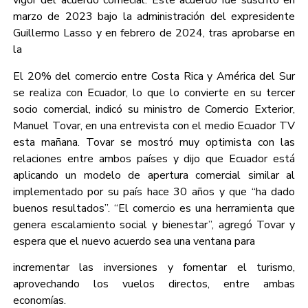
vigor del acuerdo comecial. Este acuerdo fue suscrito en
marzo de 2023 bajo la administración del expresidente
Guillermo Lasso y en febrero de 2024, tras aprobarse en
la
El 20% del comercio entre Costa Rica y América del Sur
se realiza con Ecuador, lo que lo convierte en su tercer
socio comercial, indicó su ministro de Comercio Exterior,
Manuel Tovar, en una entrevista con el medio Ecuador TV
esta mañana. Tovar se mostró muy optimista con las
relaciones entre ambos países y dijo que Ecuador está
aplicando un modelo de apertura comercial similar al
implementado por su país hace 30 años y que “ha dado
buenos resultados”. “El comercio es una herramienta que
genera escalamiento social y bienestar”, agregó Tovar y
espera que el nuevo acuerdo sea una ventana para
incrementar las inversiones y fomentar el turismo,
aprovechando los vuelos directos, entre ambas
economías.