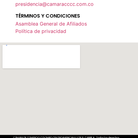
presidencia@camaracccc.com.co
TÉRMINOS Y CONDICIONES
Asamblea General de Afiliados
Política de privacidad
CÁMARA DE COMERCIO COLOMBO CENTROAMERICANA Y DE EL CARIBE ® · Todos los derechos