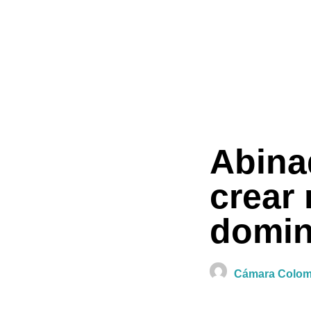
Abina
crear
domin
Cámara Colomb