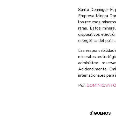
Santo Domingo.- El 
Empresa Minera Domi
los recursos mineros
raras. Estos minera
dispositivos electró
energética del país, 
Las responsabilidade
minerales estratégi
administrar reser
Adicionalmente, Emi
internacionales para 
Por:
DOMINICANTO
SÍGUENOS