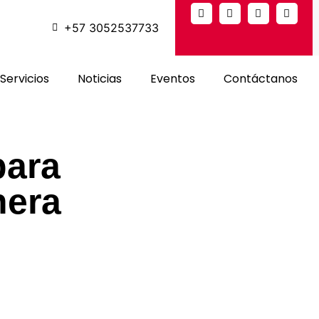
+57 3052537733
Servicios
Noticias
Eventos
Contáctanos
para
nera