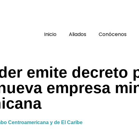
Inicio
Aliados
Conócenos
der emite decreto 
 nueva empresa mi
icana
o Centroamericana y de El Caribe