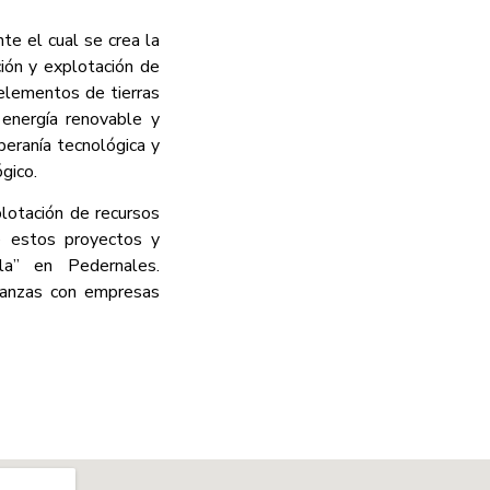
e el cual se crea la
ión y explotación de
 elementos de tierras
 energía renovable y
beranía tecnológica y
gico.
plotación de recursos
de estos proyectos y
la” en Pedernales.
lianzas con empresas